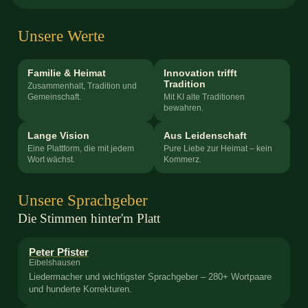
Unsere Werte
Familie & Heimat
Innovation trifft
Tradition
Zusammenhalt, Tradition und
Gemeinschaft.
Mit KI alte Traditionen
bewahren.
Lange Vision
Aus Leidenschaft
Eine Plattform, die mit jedem
Pure Liebe zur Heimat – kein
Wort wächst.
Kommerz.
Unsere Sprachgeber
Die Stimmen hinter'm Platt
Peter Pfister
Eibelshausen
Liedermacher und wichtigster Sprachgeber – 280+ Wortpaare
und hunderte Korrekturen.