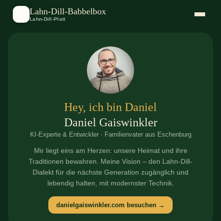
Lahn-Dill-Babbelbox
B
Lahn-Dill-Platt
Hey, ich bin Daniel
Daniel Gaiswinkler
KI-Experte & Entwickler · Familienvater aus Eschenburg
Mir liegt eins am Herzen: unsere Heimat und ihre
Traditionen bewahren. Meine Vision – den Lahn-Dill-
Dialekt für die nächste Generation zugänglich und
lebendig halten, mit modernster Technik.
danielgaiswinkler.com besuchen →