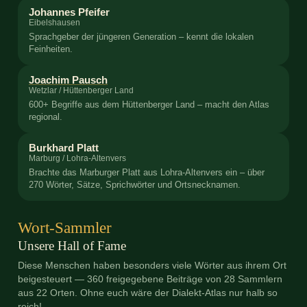
Johannes Pfeifer
Eibelshausen
Sprachgeber der jüngeren Generation – kennt die lokalen
Feinheiten.
Joachim Pausch
Wetzlar / Hüttenberger Land
600+ Begriffe aus dem Hüttenberger Land – macht den Atlas
regional.
Burkhard Platt
Marburg / Lohra-Altenvers
Brachte das Marburger Platt aus Lohra-Altenvers ein – über
270 Wörter, Sätze, Sprichwörter und Ortsnecknamen.
Wort-Sammler
Unsere Hall of Fame
Diese Menschen haben besonders viele Wörter aus ihrem Ort
beigesteuert — 360 freigegebene Beiträge von 28 Sammlern
aus 22 Orten. Ohne euch wäre der Dialekt-Atlas nur halb so
reich!