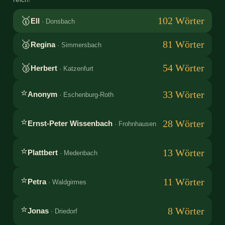
🥇
102 Wörter
Ell
· Donsbach
🥈
81 Wörter
Regina
· Simmersbach
🥉
54 Wörter
Herbert
· Katzenfurt
⭐
33 Wörter
Anonym
· Eschenburg-Roth
⭐
28 Wörter
Ernst-Peter Wissenbach
· Frohnhausen
⭐
13 Wörter
Plattbert
· Medenbach
⭐
11 Wörter
Petra
· Waldgirmes
⭐
8 Wörter
Jonas
· Driedorf